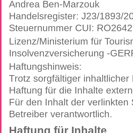
Andrea Ben-Marzouk
Handelsregister: J23/1893/2
Steuernummer CUI: RO264
Lizenz/Ministerium für Touri
Insolvenzversicherung -GERR
Haftungshinweis:
Trotz sorgfältiger inhaltlich
Haftung für die Inhalte extern
Für den Inhalt der verlinkten
Betreiber verantwortlich.
Haftung für Inhalte