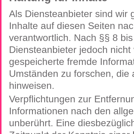
Als Diensteanbieter sind wi
Inhalte auf diesen Seiten n
verantwortlich. Nach §§ 8 bi
Diensteanbieter jedoch nicht v
gespeicherte fremde Inform
Umständen zu forschen, die a
hinweisen.
Verpflichtungen zur Entfern
Informationen nach den allg
unberührt. Eine diesbezüglic