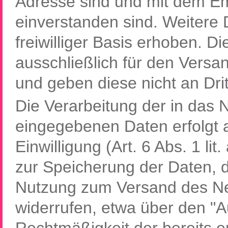
Adresse sind und mit dem E
einverstanden sind. Weitere 
freiwilliger Basis erhoben. 
ausschließlich für den Versa
und geben diese nicht an Drit
Die Verarbeitung der in das
eingegebenen Daten erfolgt a
Einwilligung (Art. 6 Abs. 1 li
zur Speicherung der Daten, 
Nutzung zum Versand des New
widerrufen, etwa über den "A
Rechtmäßigkeit der bereits e