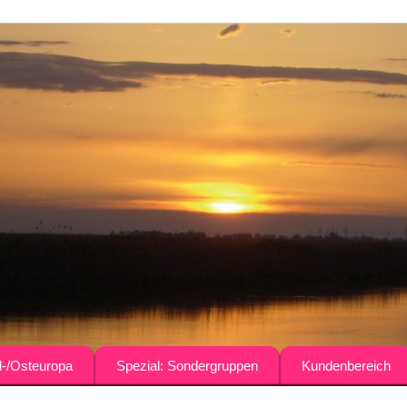
-/Osteuropa
Spezial: Sondergruppen
Kundenbereich
rien
Agrar-Reisen für Fachgruppen