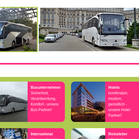
Busunternehmer
Hotels
Sicherheit,
komforabel,
Verantwortung,
modern,
Komfort - unsere
gemütlich -
Bus-Partner!
unsere Hotel-
Partner!
International
Reiseleiter