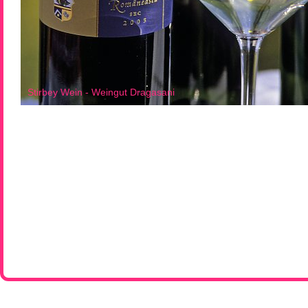
Stirbey Wein - Weingut Dragasani