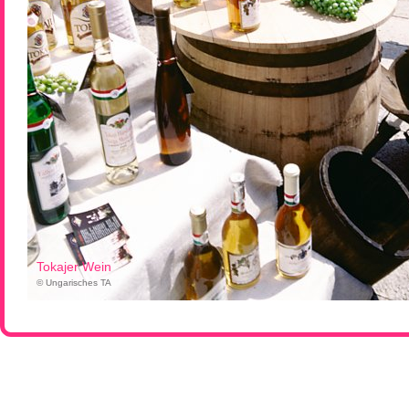
Tokajer Wein
© Ungarisches TA