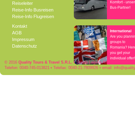
Komfort - unse
Reiseleiter
Bus-Partner!
Reise-Info Busreisen
Reise-Info Flugreisen
Kontakt
International
AGB
Are you planni
Impressum
groups to
Datenschutz
Romania? Her
you get your
individual offer!
© 2016
Quality Tours & Travel S.R.L.
• Strada Laguna Albastra 50 • RO
Telefon: 0040-745-013821 • Telefax: 0040-21-7809926 • email:
info
qualit