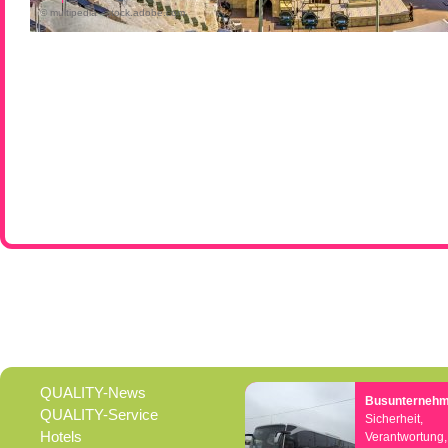
© multipedia - stock.adobe.com
QUALITY-News
Busunterneh
QUALITY-Service
Sicherheit,
Hotels
Verantwortung,