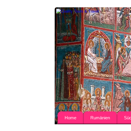
Home
Rumänien
Süd
Über uns
Busreisen
Bulga