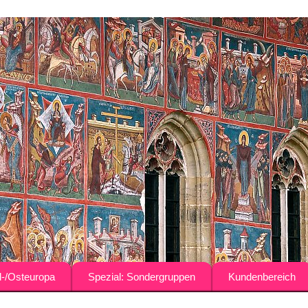
-/Osteuropa
Spezial: Sondergruppen
Kundenbereich
rien
Agrar-Reisen für Fachgruppen