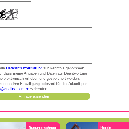
 die
Datenschutzerklärung
zur Kenntnis genommen.
u, dass meine Angaben und Daten zur Beantwortung
ge elektronisch erhoben und gespeichert werden.
können Ihre Einwilligung jederzeit für die Zukunft per
o
quality-tours.ro
widerrufen.
Busunternehmer
Hotels