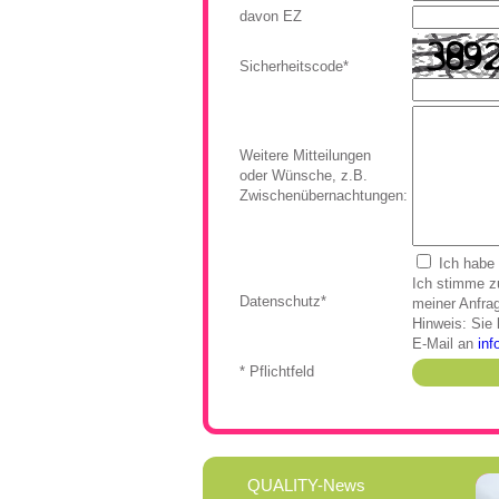
davon EZ
Sicherheitscode*
Weitere Mitteilungen
oder Wünsche, z.B.
Zwischenübernachtungen:
Ich habe
Ich stimme z
Datenschutz*
meiner Anfra
Hinweis: Sie 
E-Mail an
inf
* Pflichtfeld
QUALITY-News